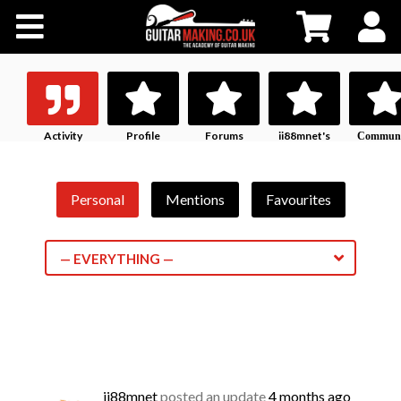
Community
Courses
Workshops
Activity
Profile
Forums
ii88mnet's
Communi
History
Profile
Shop
Personal
Mentions
Favourites
Testimonials
— EVERYTHING —
Contact Us
ii88mnet
posted an update
4 months ago