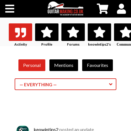
Community
Courses
Workshops
Activity
Profile
Forums
keowintips2's
Communi
History
Profile
Shop
Personal
Mentions
Favourites
Testimonials
— EVERYTHING —
Contact Us
keowintips2
posted an update