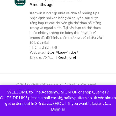
9 months ago
Keowin là nơi cập nhật và chia sẻ những tips
nhận định soi kèo bóng đá chuyên sâu được
tổng hợp từ các chuyên gia thể thao nổi tiếng
trong và ngoài nước. Tại đây, bạn có thể tham
khảo những thông tin bóng đá nóng hổi về
phong độ, đội hình, chấn thương,.. và nhiều yếu
tố khác nữa!
Thông tin chi tiết:
Website:
https://keowin.tips/
Địa chỉ: 75 N…
[Read more]
© 2019 - GuitarMaking.co.uk. All Rights Reserved.
WELCOME to The Academy... SIGN UP or shop Queries ?
OUTSIDE UK ? please email carol@baileyguitars.co.uk We aim to
get orders out in 3-5 days.. SHOUT if you want it faster : )......
Dismiss